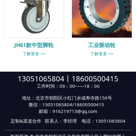
JH61款中型脚轮
工业驱动轮
了解更多 >>
了解更多 >>
13051065804丨18600500415
工作时间：09：00——18：00
地址：北京市朝阳区小红门乡成寿寺路150号
微信：13051065804/18600500415
邮箱：916219713@qq.com
定制&渠道合作
联系人：李经理
电话：
13051065804